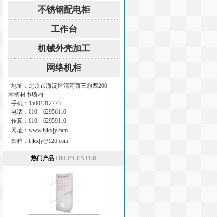
不锈钢配电柜
工作台
机械外壳加工
网络机柜
地址：北京市海淀区清河西三旗西200
米钢材市场内
手机：15001312773
电话：010－62956110
传真：010－62959110
网址：
www.bjkxjy.com
邮箱：
bjkxjy@126.com
热门产品
HELP CENTER